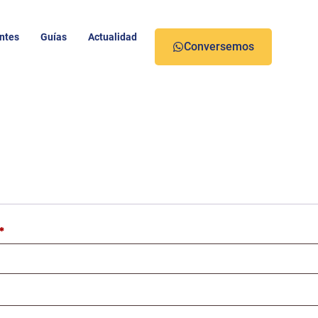
entes
Guías
Actualidad
Conversemos
*