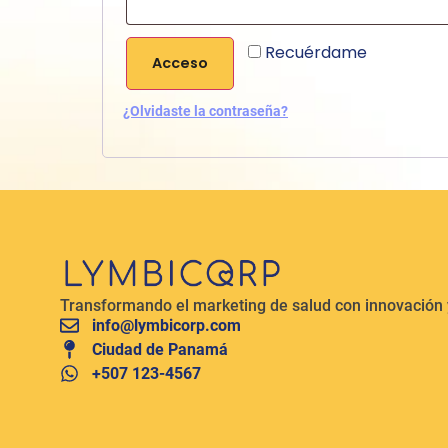
Recuérdame
Acceso
¿Olvidaste la contraseña?
Transformando el marketing de salud con innovación y
info@lymbicorp.com
Ciudad de Panamá
+507 123-4567