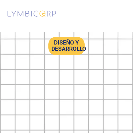
DISEÑO Y
DESARROLLO