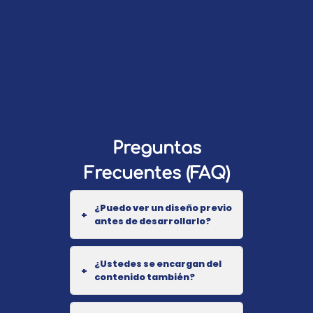
Preguntas
Frecuentes (FAQ)
¿Puedo ver un diseño previo
+
antes de desarrollarlo?
¿Ustedes se encargan del
+
contenido también?