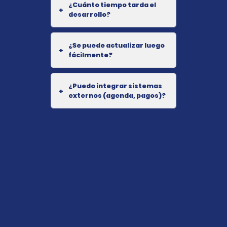
¿Cuánto tiempo tarda el
+
desarrollo?
¿Se puede actualizar luego
+
fácilmente?
¿Puedo integrar sistemas
+
externos (agenda, pagos)?